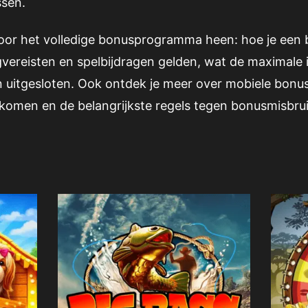
ssen.
oor het volledige bonusprogramma heen: hoe je een b
gvereisten en spelbijdragen gelden, wat de maximale 
jn uitgesloten. Ook ontdek je meer over mobiele bon
 komen en de belangrijkste regels tegen bonusmisbru