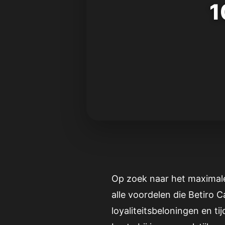
1
Op zoek naar het maximale 
alle voordelen die Betiro 
loyaliteitsbeloningen en ti