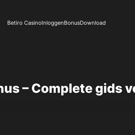
Betiro Casino
Inloggen
Bonus
Download
nus – Complete gids 