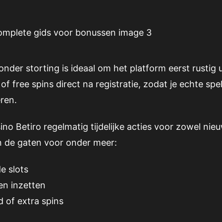
nder storting is ideaal om het platform eerst rustig u
f free spins direct na registratie, zodat je echte sp
eren.
no Betiro regelmatig tijdelijke acties voor zowel nie
n de gaten voor onder meer:
e slots
en inzetten
 of extra spins