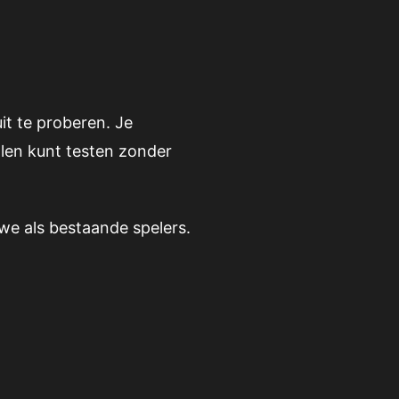
it te proberen. Je
ellen kunt testen zonder
uwe als bestaande spelers.