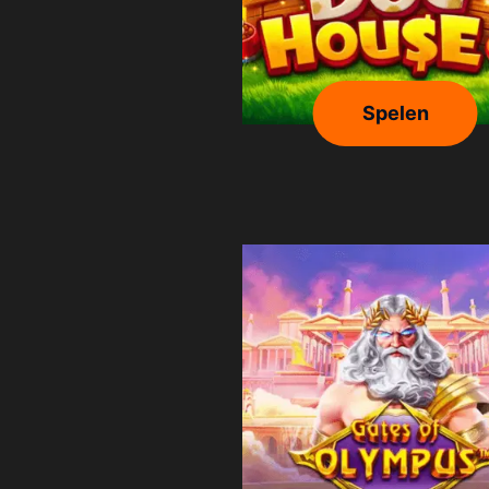
Spelen