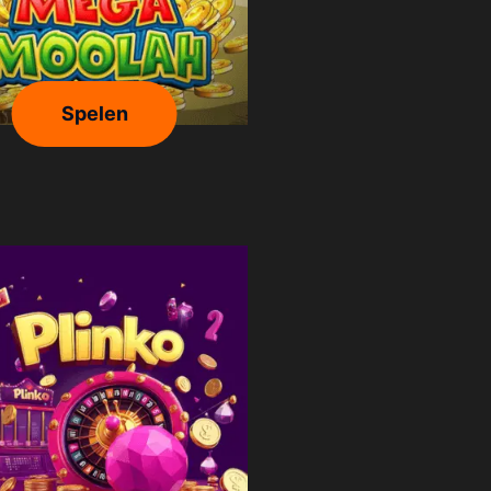
Spelen