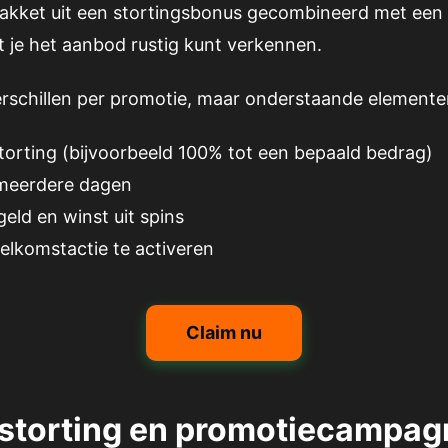
pakket uit een stortingsbonus gecombineerd met een 
t je het aanbod rustig kunt verkennen.
schillen per promotie, maar onderstaande elemente
torting (bijvoorbeeld 100% tot een bepaald bedrag)
 meerdere dagen
eld en winst uit spins
elkomstactie te activeren
Claim nu
storting en promotiecampag