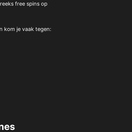
reeks free spins op
n kom je vaak tegen:
nes