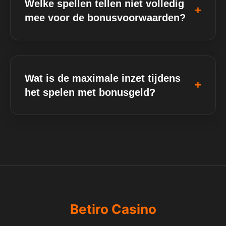
Welke spellen tellen niet volledig
Controleer altijd de actuele promotiepagina
mee voor de bonusvoorwaarden?
en voorwaarden om te zien of deze bonus op
dat moment actief is.
Gokkasten tellen vaak voor 100% mee, terwijl
tafelspellen zoals roulette en blackjack
meestal maar gedeeltelijk bijdragen of soms
Wat is de maximale inzet tijdens
helemaal niet. In de bonusvoorwaarden vind
het spelen met bonusgeld?
je een overzicht van spellen die uitgesloten
zijn of minder zwaar meetellen.
Bij het spelen met bonusgeld geldt meestal
een limiet per draai of per hand, zodat je niet
met extreem hoge inzetten speelt.
Overschrijd je deze limiet, dan kan Betiro
eventuele bonuswinsten annuleren volgens de
voorwaarden.
Betiro Casino