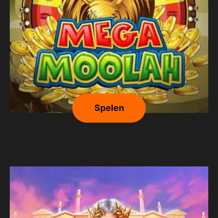
Spelen