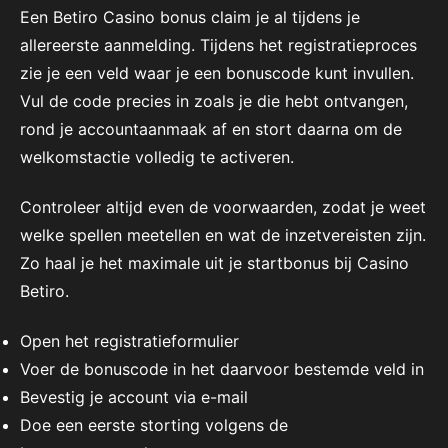
Een Betiro Casino bonus claim je al tijdens je
allereerste aanmelding. Tijdens het registratieproces
zie je een veld waar je een bonuscode kunt invullen.
Vul de code precies in zoals je die hebt ontvangen,
rond je accountaanmaak af en stort daarna om de
welkomstactie volledig te activeren.
Controleer altijd even de voorwaarden, zodat je weet
welke spellen meetellen en wat de inzetvereisten zijn.
Zo haal je het maximale uit je startbonus bij Casino
Betiro.
Open het registratieformulier
Voer de bonuscode in het daarvoor bestemde veld in
Bevestig je account via e-mail
Doe een eerste storting volgens de