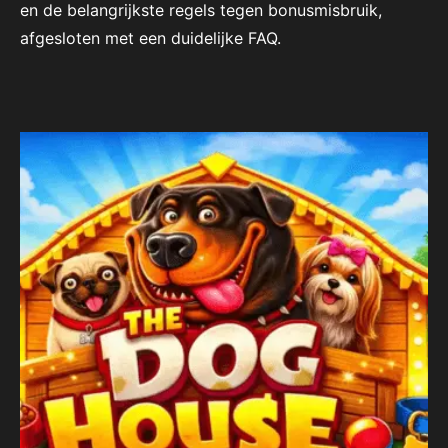
en de belangrijkste regels tegen bonusmisbruik,
afgesloten met een duidelijke FAQ.