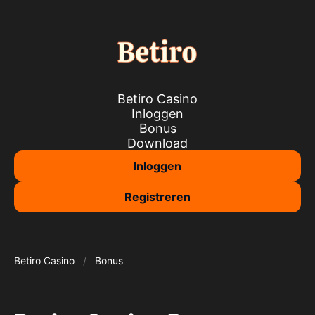
Betiro Casino
Inloggen
Bonus
Download
Inloggen
Registreren
Betiro Casino
/
Bonus