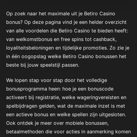
Op zoek naar het maximale uit je Betiro Casino
bonus? Op deze pagina vind je een helder overzicht
van alle voordelen die Betiro Casino te bieden heeft:
van welkomstbonus en free spins tot cashback,
loyaliteitsbeloningen en tijdelijke promoties. Zo zie je
in één oogopslag welke Betiro Casino bonussen het
beste bij jouw speelstijl passen.
We lopen stap voor stap door het volledige
bonusprogramma heen: hoe je een bonuscode
activeert bij registratie, welke wageringvereisten en
spelbijdragen gelden, wat de maximale inzet is met
een actieve bonus en welke spellen zijn uitgesloten.
Ook ontdek je meer over mobiele bonussen,
betaalmethoden die voor acties in aanmerking komen