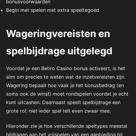
bonusvoorwaarden
Begin met spelen met extra speeltegoed
Wageringvereisten en
spelbijdrage uitgelegd
Voordat je een Betiro Casino bonus activeert, is het
slim om precies te weten wat de inzetvereisten zijn.
Wagering bepaalt hoe vaak je het bonusbedrag (en
soms ook de winst) moet rondspelen voordat je echt
kunt uitcashen. Daarnaast speelt spelbijdrage een
grote rol: niet ieder spel telt even zwaar mee.
Hieronder zie je hoe verschillende speltypes meestal
bijdragen aan het vrijspelen van een aanbieding bij