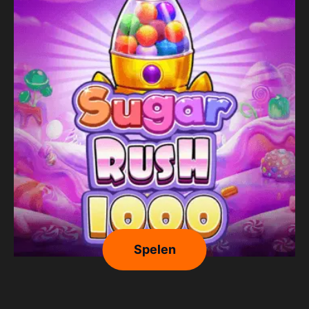
Spelen