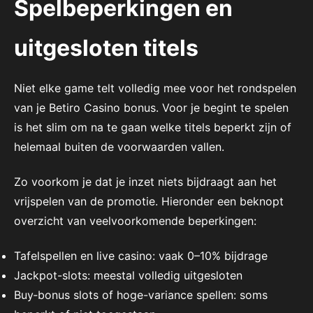
Spelbeperkingen en
uitgesloten titels
Niet elke game telt volledig mee voor het rondspelen
van je Betiro Casino bonus. Voor je begint te spelen
is het slim om na te gaan welke titels beperkt zijn of
helemaal buiten de voorwaarden vallen.
Zo voorkom je dat je inzet niets bijdraagt aan het
vrijspelen van de promotie. Hieronder een beknopt
overzicht van veelvoorkomende beperkingen:
Tafelspellen en live casino: vaak 0–10% bijdrage
Jackpot-slots: meestal volledig uitgesloten
Buy‑bonus slots of hoge-variance spellen: soms