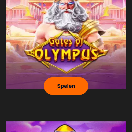
Spelen