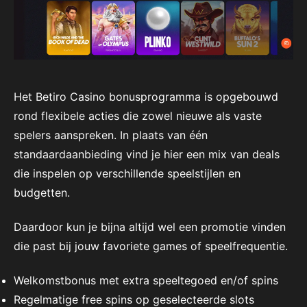
Het Betiro Casino bonusprogramma is opgebouwd
rond flexibele acties die zowel nieuwe als vaste
spelers aanspreken. In plaats van één
standaardaanbieding vind je hier een mix van deals
die inspelen op verschillende speelstijlen en
budgetten.
Daardoor kun je bijna altijd wel een promotie vinden
die past bij jouw favoriete games of speelfrequentie.
Welkomstbonus met extra speeltegoed en/of spins
Regelmatige free spins op geselecteerde slots